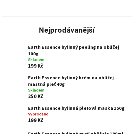
Nejprodávanější
Earth Essence bylinný peeling na obličej
100g
Skladem
199 Kč
Earth Essence bylinný krém na obličej –
mastná pleť 40g
Skladem
250 Kč
Earth Essence bylinná pleťová maska 150g
Vyprodáno
199 Kč
Earth Essence bylinné mytí obličeje 100ml