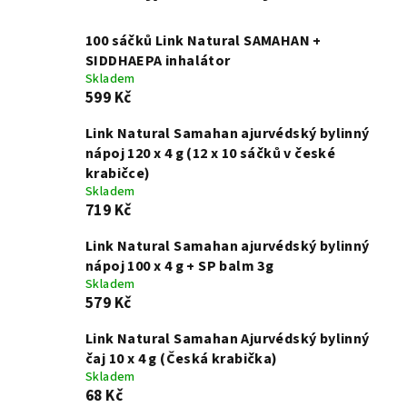
100 sáčků Link Natural SAMAHAN +
SIDDHAEPA inhalátor
Skladem
599 Kč
Link Natural Samahan ajurvédský bylinný
nápoj 120 x 4 g (12 x 10 sáčků v české
krabičce)
Skladem
719 Kč
Link Natural Samahan ajurvédský bylinný
nápoj 100 x 4 g + SP balm 3g
Skladem
579 Kč
Link Natural Samahan Ajurvédský bylinný
čaj 10 x 4 g (Česká krabička)
Skladem
68 Kč