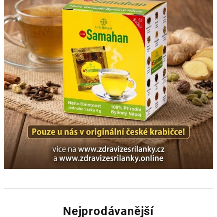
Nejprodávanější