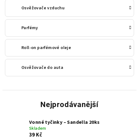
Osvěžovače vzduchu
Parfémy
Roll-on parfémové oleje
Osvěžovače do auta
Nejprodávanější
Vonné tyčinky – Sandella 20ks
Skladem
39 Kč