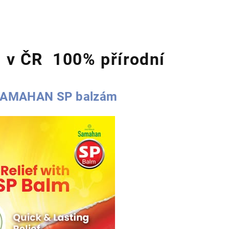
 v ČR 100% přírodní
AMAHAN SP balzám