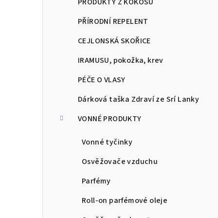
PRODUKTY Z KOKOSU
PŘÍRODNÍ REPELENT
CEJLONSKÁ SKOŘICE
IRAMUSU, pokožka, krev
PÉČE O VLASY
Dárková taška Zdraví ze Srí Lanky
VONNÉ PRODUKTY
Vonné tyčinky
Osvěžovače vzduchu
Parfémy
Roll-on parfémové oleje