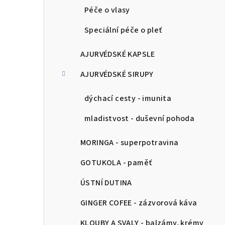
Péče o vlasy
Speciální péče o pleť
AJURVÉDSKÉ KAPSLE
AJURVÉDSKÉ SIRUPY
dýchací cesty - imunita
mladistvost - duševní pohoda
MORINGA - superpotravina
GOTUKOLA - paměť
ÚSTNÍ DUTINA
GINGER COFEE - zázvorová káva
KLOUBY A SVALY - balzámy, krémy