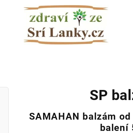
SP ba
SAMAHAN balzám od L
balení