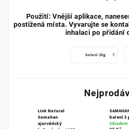
Použití: Vnější aplikace, nane
postižená místa. Vyvarujte se konta
inhalaci po přidání 
balení 20g
Nejprodáv
Link Natural
SAMAHAN
Samahan
balení 3 
ajurvédský
Skladem