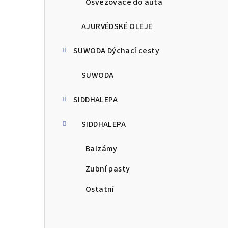
Osvěžovače do auta
AJURVÉDSKÉ OLEJE
SUWODA Dýchací cesty
SUWODA
SIDDHALEPA
SIDDHALEPA
Balzámy
Zubní pasty
Ostatní