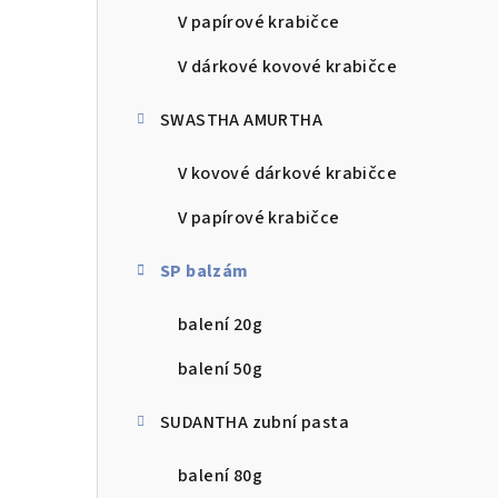
V papírové krabičce
V dárkové kovové krabičce
SWASTHA AMURTHA
V kovové dárkové krabičce
V papírové krabičce
SP balzám
balení 20g
balení 50g
SUDANTHA zubní pasta
balení 80g