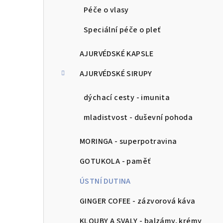
Péče o vlasy
Speciální péče o pleť
AJURVÉDSKÉ KAPSLE
AJURVÉDSKÉ SIRUPY
dýchací cesty - imunita
mladistvost - duševní pohoda
MORINGA - superpotravina
GOTUKOLA - paměť
ÚSTNÍ DUTINA
GINGER COFEE - zázvorová káva
KLOUBY A SVALY - balzámy, krémy