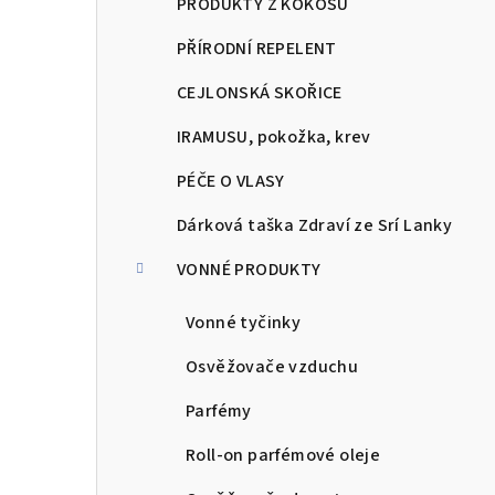
PRODUKTY Z KOKOSU
PŘÍRODNÍ REPELENT
CEJLONSKÁ SKOŘICE
IRAMUSU, pokožka, krev
PÉČE O VLASY
Dárková taška Zdraví ze Srí Lanky
VONNÉ PRODUKTY
Vonné tyčinky
Osvěžovače vzduchu
Parfémy
Roll-on parfémové oleje