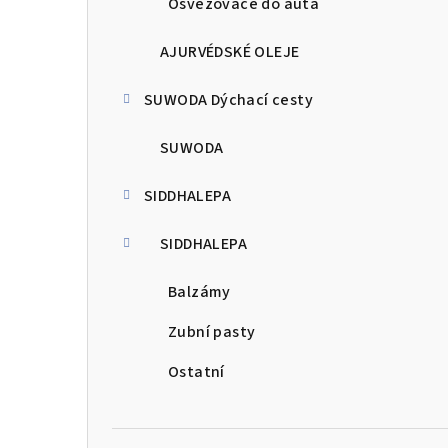
Osvěžovače do auta
AJURVÉDSKÉ OLEJE
SUWODA Dýchací cesty
SUWODA
SIDDHALEPA
SIDDHALEPA
Balzámy
Zubní pasty
Ostatní