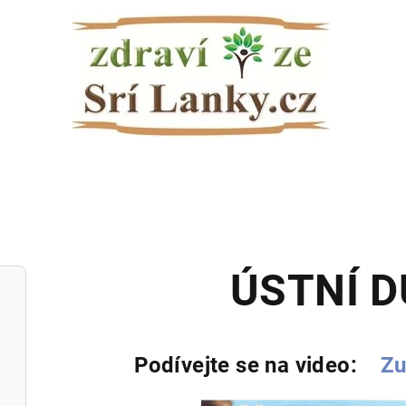
ÚSTNÍ D
Podívejte se na video:
Zu