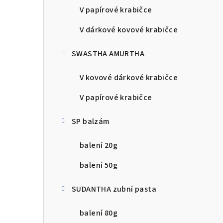
V papírové krabičce
V dárkové kovové krabičce
SWASTHA AMURTHA
V kovové dárkové krabičce
V papírové krabičce
SP balzám
balení 20g
balení 50g
SUDANTHA zubní pasta
balení 80g