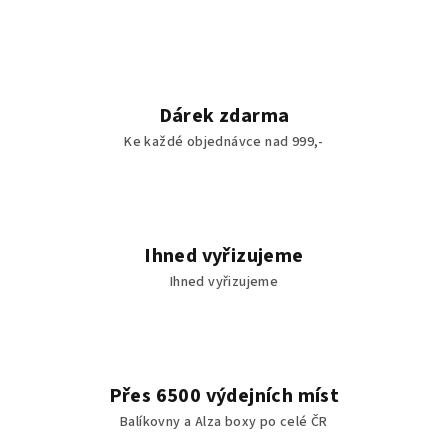
Dárek zdarma
Ke každé objednávce nad 999,-
Ihned vyřizujeme
Ihned vyřizujeme
Přes 6500 výdejních míst
Balíkovny a Alza boxy po celé ČR