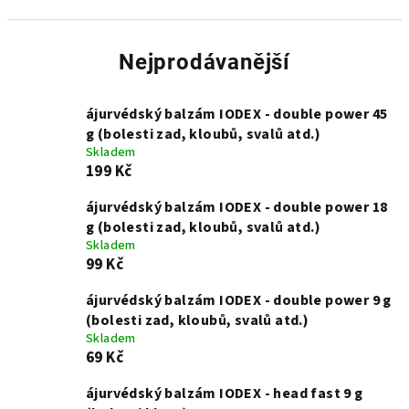
Nejprodávanější
ájurvédský balzám IODEX - double power 45
g (bolesti zad, kloubů, svalů atd.)
Skladem
199 Kč
ájurvédský balzám IODEX - double power 18
g (bolesti zad, kloubů, svalů atd.)
Skladem
99 Kč
ájurvédský balzám IODEX - double power 9 g
(bolesti zad, kloubů, svalů atd.)
Skladem
69 Kč
ájurvédský balzám IODEX - head fast 9 g