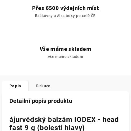
Přes 6500 výdejních míst
Balíkovny a Alza boxy po celé ČR
Vše máme skladem
vše máme skladem
Popis
Diskuze
Detailní popis produktu
ájurvédský balzám IODEX - head
fast 9 g (bolesti hlavy)