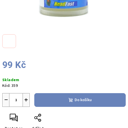
99 Kč
Měrná
Skladem
cena:
Kód:
359
−
+
Do košíku