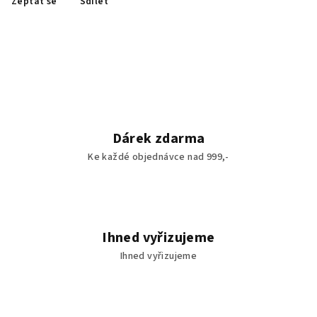
Zeptat se
Sdílet
Dárek zdarma
Ke každé objednávce nad 999,-
Ihned vyřizujeme
Ihned vyřizujeme