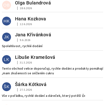
Olga Bulandrová
OB
|
18.6.2026
Hodnocení obchodu je 5 z 5 hvězdiček.
Hana Kozkova
HK
|
12.6.2026
Hodnocení obchodu je 5 z 5 hvězdiček.
Jana Křivánková
JK
|
9.6.2026
Hodnocení obchodu je 5 z 5 hvězdiček.
Spolehlivost, rychlé dodání
Libuše Kramešová
LK
|
31.5.2026
Hodnocení obchodu je 5 z 5 hvězdiček.
Tento obchod velice doporučuji, rychle dodáni a produkty pomáhají
,mam zkušenosti se snížením cukru
Šárka Kótková
ŠK
|
27.5.2026
Hodnocení obchodu je 5 z 5 hvězdiček.
Vše v pořádku, rychlé dodání a dáreček, který potěší 👍