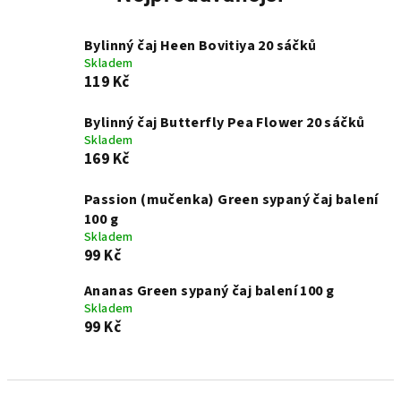
Bylinný čaj Heen Bovitiya 20 sáčků
Skladem
119 Kč
Bylinný čaj Butterfly Pea Flower 20 sáčků
Skladem
169 Kč
Passion (mučenka) Green sypaný čaj balení
100 g
Skladem
99 Kč
Ananas Green sypaný čaj balení 100 g
Skladem
99 Kč