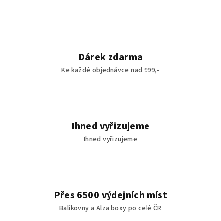
Dárek zdarma
Ke každé objednávce nad 999,-
Ihned vyřizujeme
Ihned vyřizujeme
Přes 6500 výdejních míst
Balíkovny a Alza boxy po celé ČR