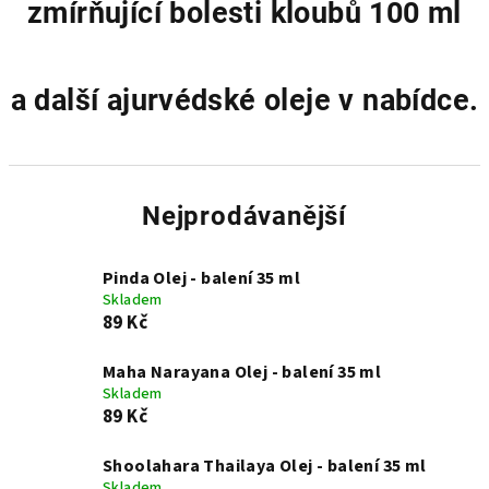
zmírňující bolesti kloubů 100 ml
a další ajurvédské oleje v nabídce.
Nejprodávanější
Pinda Olej - balení 35 ml
Skladem
89 Kč
Maha Narayana Olej - balení 35 ml
Skladem
89 Kč
Shoolahara Thailaya Olej - balení 35 ml
Skladem