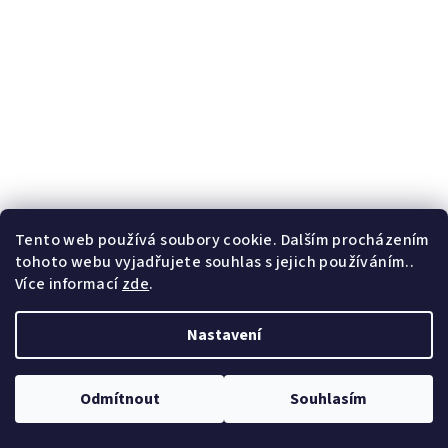
Tento web používá soubory cookie. Dalším procházením
tohoto webu vyjadřujete souhlas s jejich používáním..
Více informací
zde
.
Nastavení
Odmítnout
Souhlasím