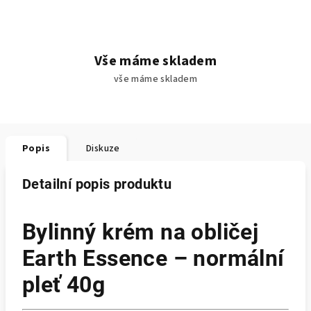
Vše máme skladem
vše máme skladem
Popis
Diskuze
Detailní popis produktu
Bylinný krém na obličej
Earth Essence – normální
pleť 40g