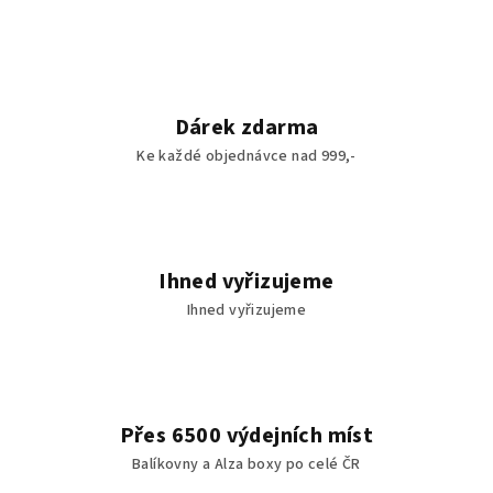
Dárek zdarma
Ke každé objednávce nad 999,-
Ihned vyřizujeme
Ihned vyřizujeme
Přes 6500 výdejních míst
Balíkovny a Alza boxy po celé ČR