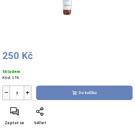
250 Kč
Měrná
Skladem
cena:
Kód:
176
−
+
Do košíku
Zeptat se
Sdílet