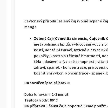
Ceylonský přírodní zelený čaj (volně sypané čaj
manga
Zelený čaj (Camellia sinensis, Čajovník č
metabolismus lipidů, vylučování vody z o
kostí, dentální zdraví, fyzické a psychic
pokožky, kontrola tělesné hmotnosti, nor
těla - duševní a fyzické schopnosti, vitali
zdraví, spánek - koncentrace, přirozená 
kognitivní výkon, koncentrace - spánek, b
Doporučení pro přípravu:
Doba luhování: 2-3 minut
Teplota vody: 80°C
Na přípravu 1 šálku čaje doporučujeme použít 2