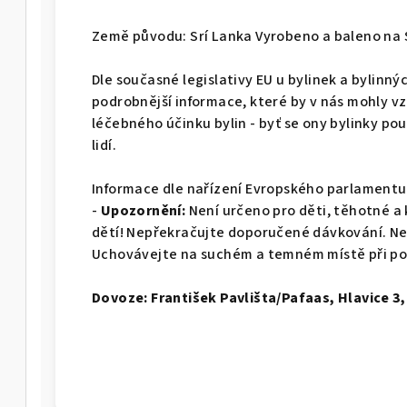
Země původu: Srí Lanka Vyrobeno a baleno na 
Dle současné legislativy EU u bylinek a bylin
podrobnější informace, které by v nás mohly 
léčebného účinku bylin - byť se ony bylinky po
lidí.
Informace dle nařízení Evropského parlamentu 
-
Upozornění:
Není určeno pro děti, těhotné a
dětí! Nepřekračujte doporučené dávkování. Ne
Uchovávejte na suchém a temném místě při po
Dovoze: František Pavlišta/Pafaas, Hlavice 3, 