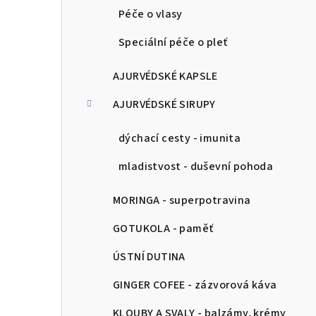
Péče o vlasy
Speciální péče o pleť
AJURVÉDSKÉ KAPSLE
AJURVÉDSKÉ SIRUPY
dýchací cesty - imunita
mladistvost - duševní pohoda
MORINGA - superpotravina
GOTUKOLA - paměť
ÚSTNÍ DUTINA
GINGER COFEE - zázvorová káva
KLOUBY A SVALY - balzámy, krémy