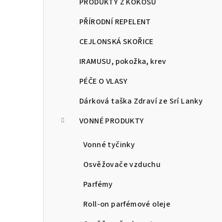
PRODUKTY Z KOKOSU
PŘÍRODNÍ REPELENT
CEJLONSKÁ SKOŘICE
IRAMUSU, pokožka, krev
PÉČE O VLASY
Dárková taška Zdraví ze Srí Lanky
VONNÉ PRODUKTY
Vonné tyčinky
Osvěžovače vzduchu
Parfémy
Roll-on parfémové oleje