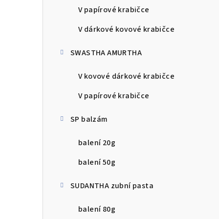
V papírové krabičce
V dárkové kovové krabičce
SWASTHA AMURTHA
V kovové dárkové krabičce
V papírové krabičce
SP balzám
balení 20g
balení 50g
SUDANTHA zubní pasta
balení 80g