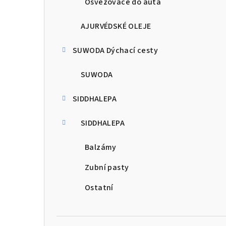
Osvěžovače do auta
AJURVÉDSKÉ OLEJE
SUWODA Dýchací cesty
SUWODA
SIDDHALEPA
SIDDHALEPA
Balzámy
Zubní pasty
Ostatní