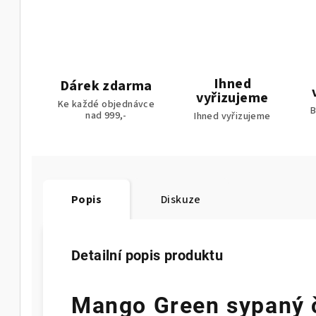
Ihned
Dárek zdarma
vyřizujeme
Ke každé objednávce
B
nad 999,-
Ihned vyřizujeme
Popis
Diskuze
Detailní popis produktu
Mango Green sypaný č