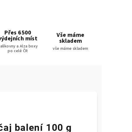
Přes 6500
Vše máme
výdejních míst
skladem
alíkovny a Alza boxy
vše máme skladem
po celé ČR
aj balení 100 g