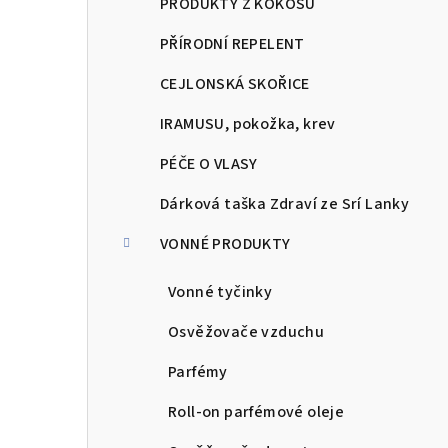
PRODUKTY Z KOKOSU
PŘÍRODNÍ REPELENT
CEJLONSKÁ SKOŘICE
IRAMUSU, pokožka, krev
PÉČE O VLASY
Dárková taška Zdraví ze Srí Lanky
VONNÉ PRODUKTY
Vonné tyčinky
Osvěžovače vzduchu
Parfémy
Roll-on parfémové oleje