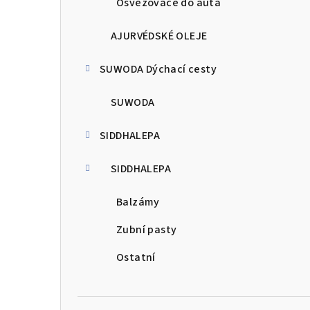
Osvěžovače do auta
AJURVÉDSKÉ OLEJE
SUWODA Dýchací cesty
SUWODA
SIDDHALEPA
SIDDHALEPA
Balzámy
Zubní pasty
Ostatní