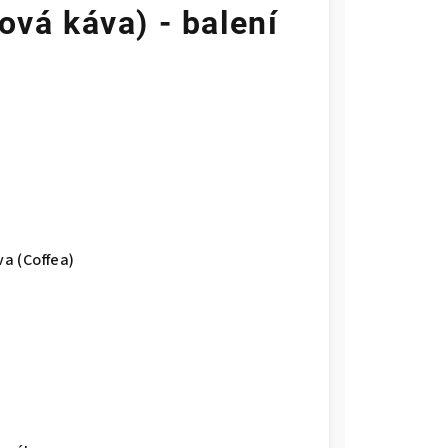
ová káva) - balení
va (Coffea)