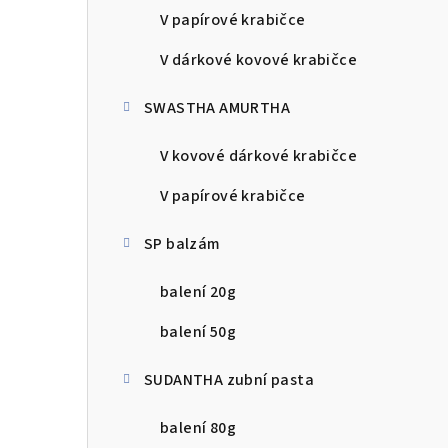
V papírové krabičce
V dárkové kovové krabičce
SWASTHA AMURTHA
V kovové dárkové krabičce
V papírové krabičce
SP balzám
balení 20g
balení 50g
SUDANTHA zubní pasta
balení 80g