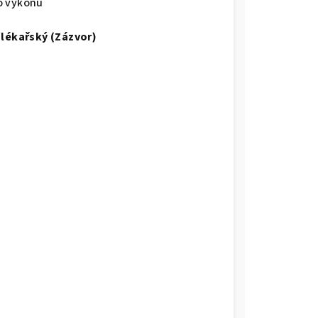
ho výkonu
 lékařský (Zázvor)