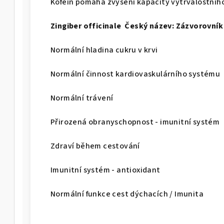
Kofein pomáhá zvýšení kapacity vytrvalostní
Zingiber officinale Český název: Zázvorovník
Normální hladina cukru v krvi
Normální činnost kardiovaskulárního systému
Normální trávení
Přirozená obranyschopnost - imunitní systém
Zdraví během cestování
Imunitní systém - antioxidant
Normální funkce cest dýchacích / Imunita