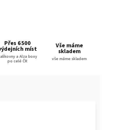
Přes 6500
Vše máme
výdejních míst
skladem
alíkovny a Alza boxy
vše máme skladem
po celé ČR