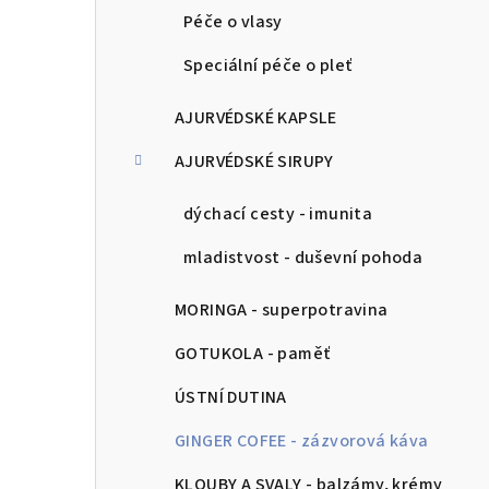
Péče o vlasy
Speciální péče o pleť
AJURVÉDSKÉ KAPSLE
AJURVÉDSKÉ SIRUPY
dýchací cesty - imunita
mladistvost - duševní pohoda
MORINGA - superpotravina
GOTUKOLA - paměť
ÚSTNÍ DUTINA
GINGER COFEE - zázvorová káva
KLOUBY A SVALY - balzámy, krémy