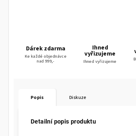
Ihned
Dárek zdarma
vyřizujeme
Ke každé objednávce
B
nad 999,-
Ihned vyřizujeme
Popis
Diskuze
Detailní popis produktu