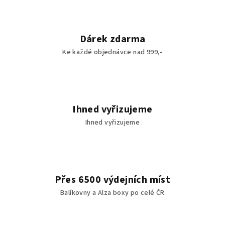
Dárek zdarma
Ke každé objednávce nad 999,-
Ihned vyřizujeme
Ihned vyřizujeme
Přes 6500 výdejních míst
Balíkovny a Alza boxy po celé ČR