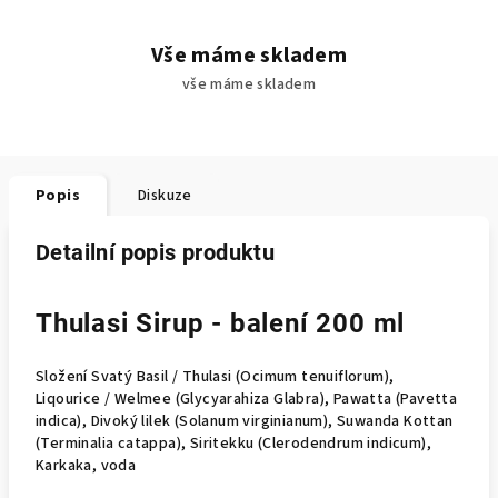
Vše máme skladem
vše máme skladem
Popis
Diskuze
Detailní popis produktu
Thulasi Sirup - balení 200 ml
Složení Svatý Basil / Thulasi (Ocimum tenuiflorum),
Liqourice / Welmee (Glycyarahiza Glabra), Pawatta (Pavetta
indica), Divoký lilek (Solanum virginianum), Suwanda Kottan
(Terminalia catappa), Siritekku (Clerodendrum indicum),
Karkaka, voda