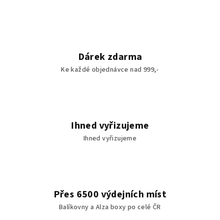
Dárek zdarma
Ke každé objednávce nad 999,-
Ihned vyřizujeme
Ihned vyřizujeme
Přes 6500 výdejních míst
Balíkovny a Alza boxy po celé ČR