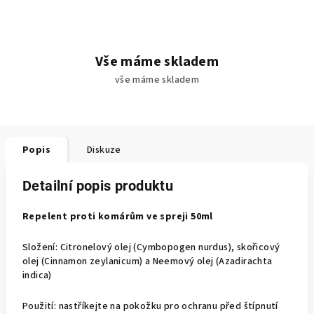
Vše máme skladem
vše máme skladem
Popis
Diskuze
Detailní popis produktu
Repelent proti komárům ve spreji 50ml
Složení: Citronelový olej (Cymbopogen nurdus), skořicový
olej (Cinnamon zeylanicum) a Neemový olej (Azadirachta
indica)
Použití: nastříkejte na pokožku pro ochranu před štípnutí