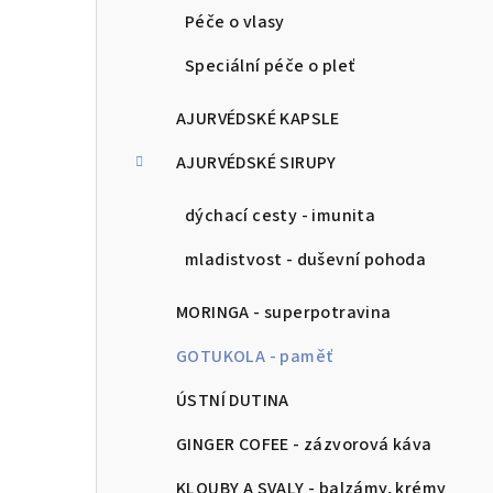
Péče o vlasy
Speciální péče o pleť
AJURVÉDSKÉ KAPSLE
AJURVÉDSKÉ SIRUPY
dýchací cesty - imunita
mladistvost - duševní pohoda
MORINGA - superpotravina
GOTUKOLA - paměť
ÚSTNÍ DUTINA
GINGER COFEE - zázvorová káva
KLOUBY A SVALY - balzámy, krémy