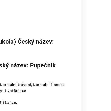
tukola) Český název:
eský název: Pupečník
Normální trávení, Normální činnost
gnitivní funkce
Srí Lance.