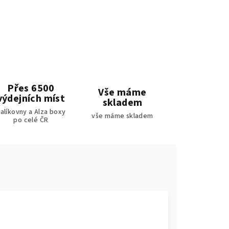
Přes 6500
Vše máme
výdejních míst
skladem
alíkovny a Alza boxy
vše máme skladem
po celé ČR