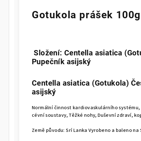
Gotukola prášek 100g
Složení:
Centella asiatica (Go
Pupečník asijský
Centella asiatica (Gotukola) Č
asijský
Normální činnost kardiovaskulárního systému, 
cévní soustavy, Těžké nohy, Duševní zdraví, ko
Země původu: Srí Lanka Vyrobeno a baleno na 