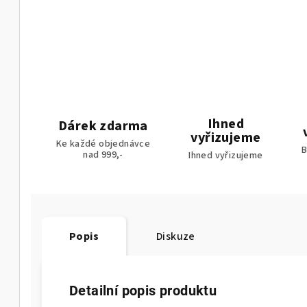
Ihned
Dárek zdarma
vyřizujeme
Ke každé objednávce
B
nad 999,-
Ihned vyřizujeme
Popis
Diskuze
Detailní popis produktu