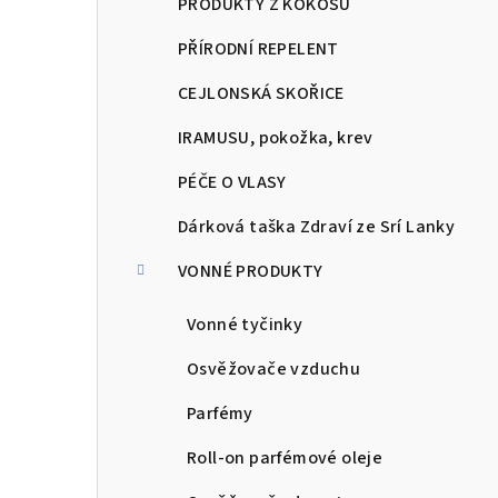
PRODUKTY Z KOKOSU
PŘÍRODNÍ REPELENT
CEJLONSKÁ SKOŘICE
IRAMUSU, pokožka, krev
PÉČE O VLASY
Dárková taška Zdraví ze Srí Lanky
VONNÉ PRODUKTY
Vonné tyčinky
Osvěžovače vzduchu
Parfémy
Roll-on parfémové oleje