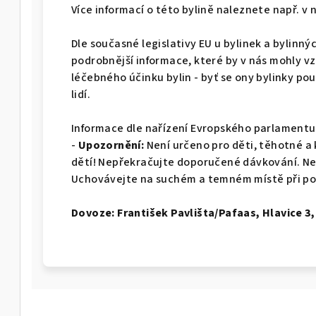
Více informací o této bylině naleznete např. v
Dle současné legislativy EU u bylinek a bylin
podrobnější informace, které by v nás mohly 
léčebného účinku bylin - byť se ony bylinky po
lidí.
Informace dle nařízení Evropského parlamentu 
-
Upozornění:
Není určeno pro děti, těhotné a
dětí! Nepřekračujte doporučené dávkování. Ne
Uchovávejte na suchém a temném místě při po
Dovoze: František Pavlišta/Pafaas, Hlavice 3, 