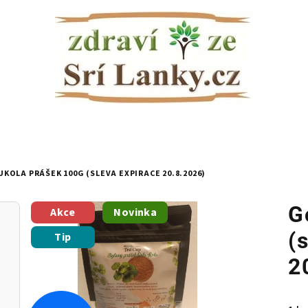
KOLA PRÁŠEK 100G (SLEVA EXPIRACE 20.8.2026)
G
Akce
Novinka
(
Tip
2