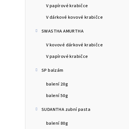
V papírové krabičce
V dárkové kovové krabičce
SWASTHA AMURTHA
V kovové dárkové krabičce
V papírové krabičce
SP balzám
balení 20g
balení 50g
SUDANTHA zubní pasta
balení 80g