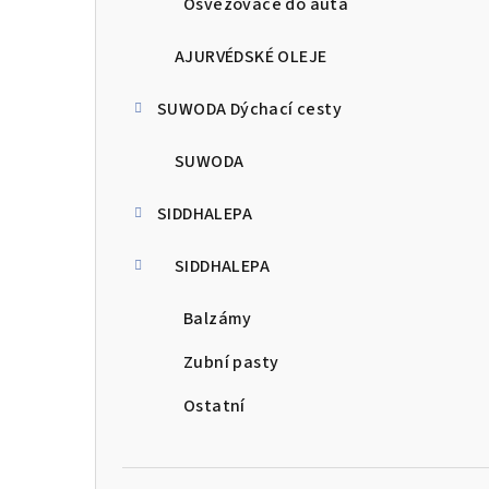
Osvěžovače do auta
AJURVÉDSKÉ OLEJE
SUWODA Dýchací cesty
SUWODA
SIDDHALEPA
SIDDHALEPA
Balzámy
Zubní pasty
Ostatní